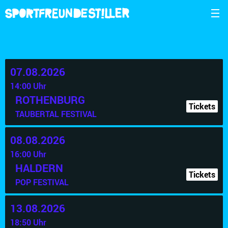
07.08.2026
14:00 Uhr
ROTHENBURG
Tickets
TAUBERTAL FESTIVAL
08.08.2026
16:00 Uhr
HALDERN
Tickets
POP FESTIVAL
13.08.2026
18:50 Uhr