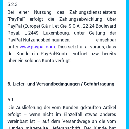
5.2.3
Bei einer Nutzung des Zahlungsdienstleisters
"PayPal" erfolgt die Zahlungsabwicklung über
PayPal (Europe) S.à r.l. et Cie, S.C.A., 22-24 Boulevard
Royal, L-2449 Luxembourg, unter Geltung der
PayPal-Nutzungsbedingungen, einsehbar
unter
www.paypal.com
. Dies setzt u. a. voraus, dass
der Kunde ein PayPal-Konto eröffnet bzw. bereits
über ein solches Konto verfügt.
6. Liefer- und Versandbedingungen / Gefahrtragung
6.1
Die Auslieferung der vom Kunden gekauften Artikel
erfolgt – wenn nicht im Einzelfall etwas anderes
vereinbart ist – auf dem Versandwege an die vom
Kunden mitgeteilte Lieferanschrift. Der Kunde hat