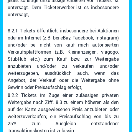
jedes sonstige unzulässige Anbieten von Tickets ist
untersagt. Dem Ticketerwerber ist es insbesondere
untersagt,
8.2.1 Tickets öffentlich, insbesondere bei Auktionen
oder im Internet (z.B. bei eBay, Facebook, Instagram)
und/oder bei nicht von kauf mich autorisierten
Verkaufsplattformen (z.B. Kleinanzeigen, viagogo,
StubHub etc.) zum Kauf bzw. zur Weitergabe
anzubieten und/oder zu verkaufen und/oder
weiterzugeben, ausdrücklich auch, wenn das
Angebot, der Verkauf oder die Weitergabe ohne
Gewinn oder Preisaufschlag erfolgt,
8.2.2 Tickets im Zuge einer zulässigen privaten
Weitergabe nach Ziff. 8.3 zu einem höheren als den
auf der Karte ausgewiesenen Preis anzubieten oder
weiterzuverkaufen; ein Preisaufschlag von bis zu
25% zum Ausgleich entstandener
Transaktionskosten ist zulässig;