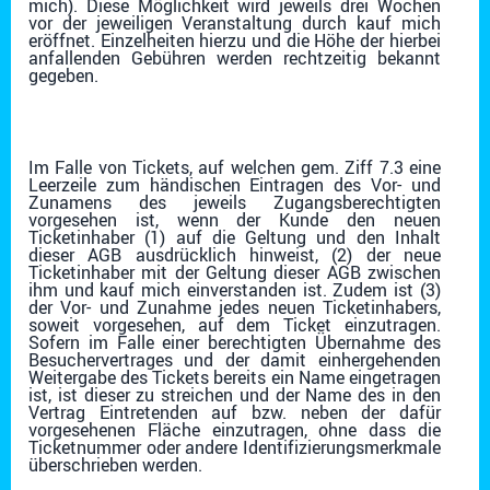
mich). Diese Möglichkeit wird jeweils drei Wochen
vor der jeweiligen Veranstaltung durch kauf mich
eröffnet. Einzelheiten hierzu und die Höhe der hierbei
anfallenden Gebühren werden rechtzeitig bekannt
gegeben.
Im Falle von
Tickets, auf welchen gem. Ziff 7.3 eine
Leerzeile zum händischen Eintragen des Vor- und
Zunamens des jeweils Zugangsberechtigten
vorgesehen ist, wenn
der Kunde den neuen
Ticketinhaber (1) auf die Geltung und den Inhalt
dieser AGB ausdrücklich hinweist, (2) der neue
Ticketinhaber mit der Geltung dieser AGB zwischen
ihm und kauf mich einverstanden ist. Zudem ist (3)
der Vor- und Zunahme jedes neuen Ticketinhabers,
soweit vorgesehen, auf dem Ticket einzutragen.
Sofern im Falle einer berechtigten Übernahme des
Besuchervertrages und der damit einhergehenden
Weitergabe des Tickets bereits ein Name eingetragen
ist, ist dieser zu streichen und der Name des in den
Vertrag Eintretenden auf bzw. neben der dafür
vorgesehenen Fläche einzutragen, ohne dass die
Ticketnummer oder andere Identifizierungsmerkmale
überschrieben werden.