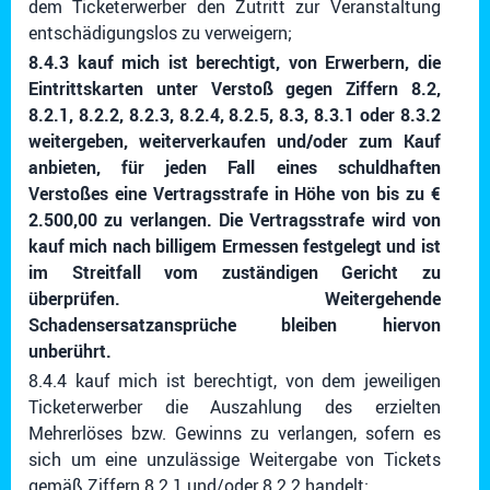
dem Ticketerwerber den Zutritt zur Veranstaltung
entschädigungslos zu verweigern;
8.4.3 kauf mich ist berechtigt, von Erwerbern, die
Eintrittskarten unter Verstoß gegen Ziffern 8.2,
8.2.1, 8.2.2, 8.2.3, 8.2.4, 8.2.5, 8.3, 8.3.1 oder 8.3.2
weitergeben, weiterverkaufen und/oder zum Kauf
anbieten, für jeden Fall eines schuldhaften
Verstoßes eine Vertragsstrafe in Höhe von bis zu €
2.500,00 zu verlangen. Die Vertragsstrafe wird von
kauf mich nach billigem Ermessen festgelegt und ist
im Streitfall vom zuständigen Gericht zu
überprüfen. Weitergehende
Schadensersatzansprüche bleiben hiervon
unberührt.
8.4.4 kauf mich ist berechtigt, von dem jeweiligen
Ticketerwerber die Auszahlung des erzielten
Mehrerlöses bzw. Gewinns zu verlangen, sofern es
sich um eine unzulässige Weitergabe von Tickets
gemäß Ziffern 8.2.1 und/oder 8.2.2 handelt;