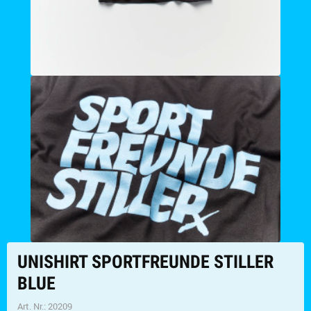
UNISHIRT SPORTFREUNDE STILLER
BLUE
Art. Nr.:
20209