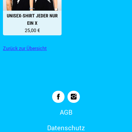
UNISEX-SHIRT JEDER NUR
EIN X
25,00 €
Zurück zur Übersicht
AGB
Datenschutz