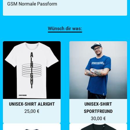
GSM Normale Passform
Wünsch dir was:
UNISHIRT SPORTFREUNDE STILLER BLUE
Artikel im Warenkorb
Gesamt:
€
Warenkorb ansehen
UNISEX-SHIRT ALRIGHT
UNISEX-SHIRT
25,00 €
SPORTFREUND
30,00 €