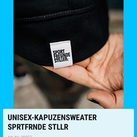
UNISEX-KAPUZENSWEATER
SPRTFRNDE STLLR
Art. Nr.:
20217