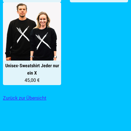
Unisex-Sweatshirt Jeder nur
ein X
45,00 €
Zurück zur Übersicht