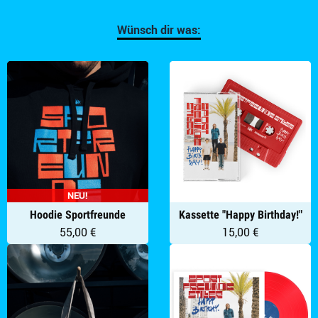
Wünsch dir was:
NEU!
Hoodie Sportfreunde
Kassette "Happy Birthday!"
55,00 €
15,00 €
CD "Happy Birthday!"
Artikel im Warenkorb
Gesamt:
€
Warenkorb ansehen