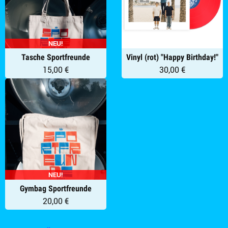
NEU!
Tasche Sportfreunde
Vinyl (rot) "Happy Birthday!"
15,00 €
30,00 €
NEU!
Gymbag Sportfreunde
20,00 €